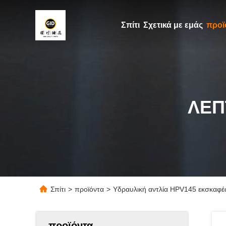
Σπίτι
Σχετικά με εμάς
προϊ
ΛΕΠ
Σπίτι
>
προϊόντα
>
Υδραυλική αντλία HPV145 εκσκαφέ
προϊόντα