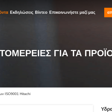
όντα
Εκδηλώσεις
Βίντεο
Επικοινωνήστε μαζί μας
α
ΤΟΜΈΡΕΙΕΣ ΓΙΑ ΤΑ ΠΡΟΪ
ων ISO9001 Hitachi
Υδρα