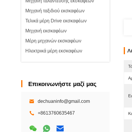
Μηχανή ταλάντευσης εκσκαφέων
Μηχανή ταξιδιού εκσκαφέων
Τελικά μέρη Drive εκσκαφέων
Μηχανή εκσκαφέων
Μέρη μηχανών εκσκαφέων
Λ
Ηλεκτρικά μέρη εκσκαφέων
Τ
Α
Επικοινωνήστε μαζί μας
Ε
dechuaninfo@gmail.com
+8613760635467
Κ