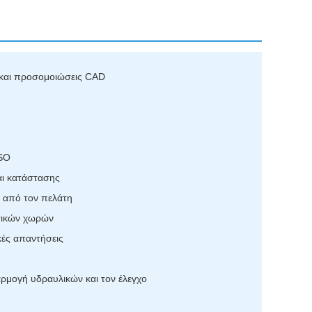
 και προσομοιώσεις CAD
ISO
αι κατάστασης
η από τον πελάτη
υτικών χωρών
κές απαντήσεις
ρμογή υδραυλικών και τον έλεγχο