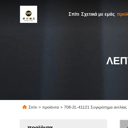
Σπίτι
Σχετικά με εμάς
προϊ
ΛΕΠ
Σπίτι
>
προϊόντα
>
708-2L-41121 Συγκρότημα αντλία
προϊόντα