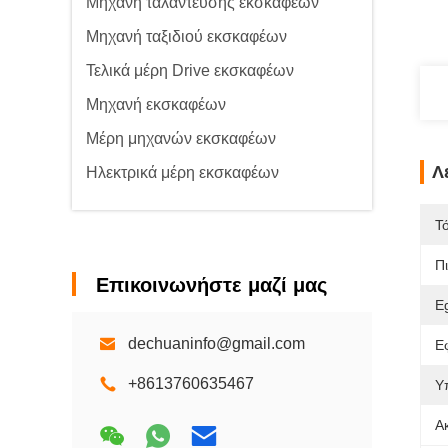
Μηχανή ταλάντευσης εκσκαφέων
Μηχανή ταξιδιού εκσκαφέων
Τελικά μέρη Drive εκσκαφέων
Μηχανή εκσκαφέων
Μέρη μηχανών εκσκαφέων
Λ
Ηλεκτρικά μέρη εκσκαφέων
Τ
Π
Επικοινωνήστε μαζί μας
E
dechuaninfo@gmail.com
Ε
+8613760635467
Υ
Α