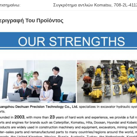
πισημαίνω:
Συγκρότημα αντλιών Komatsu
, 
708-2L-411
εριγραφή Του Προϊόντος