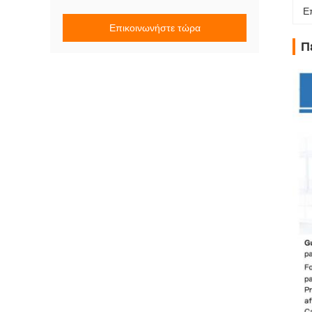
Ε
Επικοινωνήστε τώρα
Π