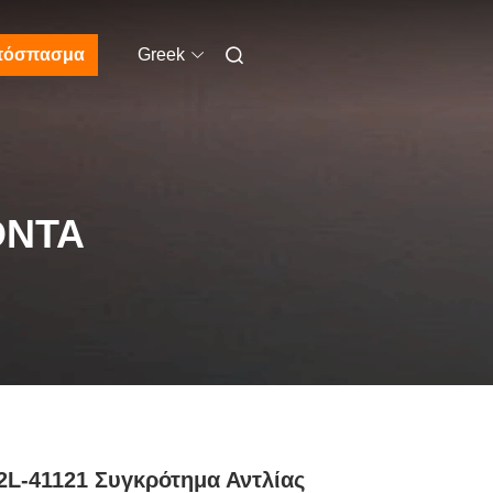
πόσπασμα
Greek
ΌΝΤΑ
2L-41121 Συγκρότημα Αντλίας