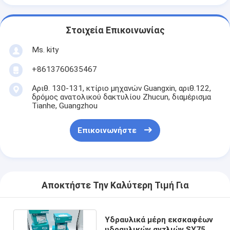
Στοιχεία Επικοινωνίας
Ms. kity
+8613760635467
Αριθ. 130-131, κτίριο μηχανών Guangxin, αριθ.122,
δρόμος ανατολικού δακτυλίου Zhucun, διαμέρισμα
Tianhe, Guangzhou
Επικοινωνήστε
Αποκτήστε Την Καλύτερη Τιμή Για
Υδραυλικά μέρη εκσκαφέων
υδραυλικών αντλιών SY75