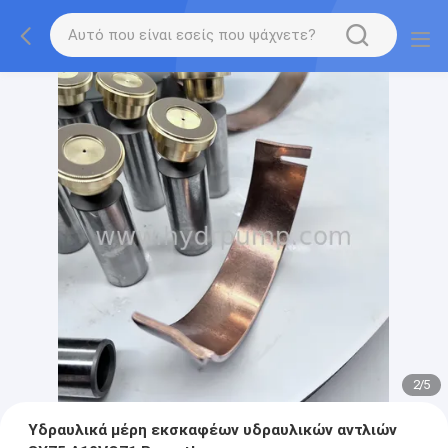
2
/
5
Υδραυλικά μέρη εκσκαφέων υδραυλικών αντλιών