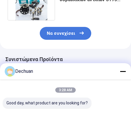
A10VO71 Rexroth
Να συνεχίσει
Συνιστώμενα Προϊόντα
Dechuan
3:28 AM
Good day, what product are you looking for?
ΡΕ546126 294050-
708-1W-01310
618-6205
0065 Αντλία έγχυσης
Υδραυλική αντλία
Συγκρότημα
πετρελαίου ντίζελ
εξορυκτών για
κινητήρα ντίζε
για βαρέους
μηχανήματα
εξορυκτήρα 3