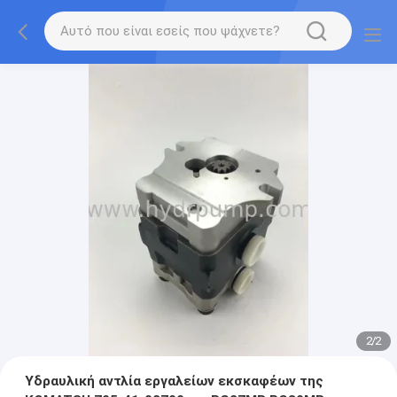
2
/
2
Υδραυλική αντλία εργαλείων εκσκαφέων της