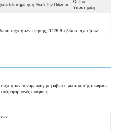
Online 
χεται Εξυπηρέτηση Μετά Την Πώληση:
Υποστήριξη
ιβώτιο ταχυτήτων κίνησης
, 
R225-9 κιβώτιο ταχυτήτων
ιο ταχυτήτων συναρμολόγηση κιβώτιο μετατροπής σκάφους
ητικές εφαρμογές σκάφους.
κτών