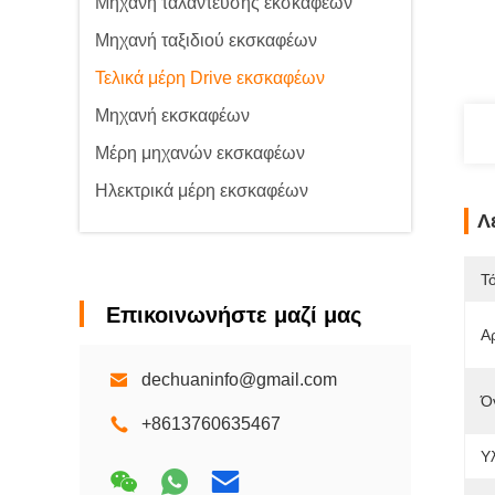
Μηχανή ταλάντευσης εκσκαφέων
Μηχανή ταξιδιού εκσκαφέων
Τελικά μέρη Drive εκσκαφέων
Μηχανή εκσκαφέων
Μέρη μηχανών εκσκαφέων
Ηλεκτρικά μέρη εκσκαφέων
Λ
Τ
Επικοινωνήστε μαζί μας
Α
dechuaninfo@gmail.com
Ό
+8613760635467
Υλ