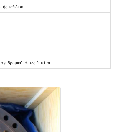
πής ταξιδιού
ταχυδρομική, όπως ζητείται