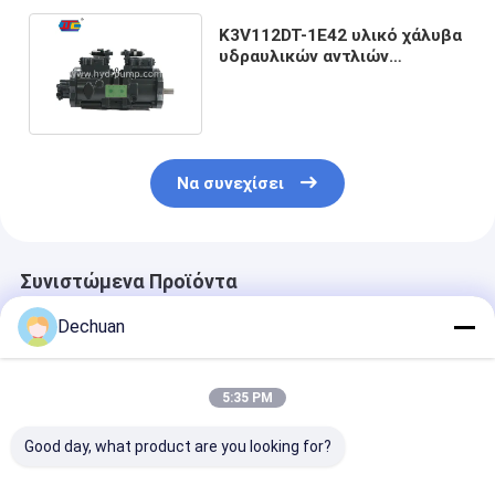
K3V112DT-1E42 υλικό χάλυβα
υδραυλικών αντλιών
εκσκαφέων για τη EC220D
Να συνεχίσει
Συνιστώμενα Προϊόντα
Dechuan
5:35 PM
Good day, what product are you looking for?