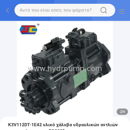
2
/
4
K3V112DT-1E42 υλικό χάλυβα υδραυλικών αντλιών