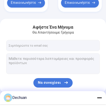
Επικοινωνήστε
Επικοινωνήστε
Αφήστε Ένα Μήνυμα
Θα Απαντήσουμε Γρήγορα
Να συνεχίσει
Dechuan
Οι Κατηγορίες Μας