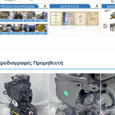
ροδιαγραφές Προμηθευτή