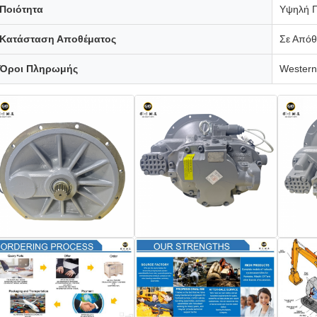
Ποιότητα
Υψηλή Π
Κατάσταση Αποθέματος
Σε Απόθ
Όροι Πληρωμής
Western