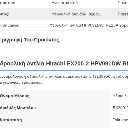
ατάσταση:
Ανακατασκευή
Ποιότ
ύπος:
Υδραυλική Μονάδα Ισχύος
Πακέτ
πισημαίνω:
Υδραυλική αντλία HPV091DW
, 
RE23A Υδρα
εριγραφή Του Προϊόντος
δραυλική Αντλία Hitachi EX200-2 HPV091DW 
υναρμολόγηση υδραυλικής αντλίας αντικατάστασης (9135950) σχεδιασμέ
αι γεωργικές εφαρμογές.
Όνομα Μέρους
Υδραυλι
Αριθμός Μοντέλου
EX200-
Κατάσταση
Tokugaw