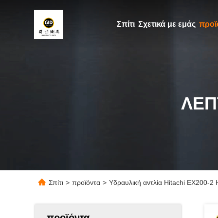
Σπίτι
Σχετικά με εμάς
προϊ
ΛΕΠ
Σπίτι
>
προϊόντα
>
Υδραυλική αντλία Hitachi EX200-2
προϊόντα