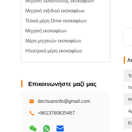
Μηχανή ταλάντευσης εκσκαφέων
Μηχανή ταξιδιού εκσκαφέων
Τελικά μέρη Drive εκσκαφέων
Μηχανή εκσκαφέων
Μέρη μηχανών εκσκαφέων
Ηλεκτρικά μέρη εκσκαφέων
Λ
Τ
Επικοινωνήστε μαζί μας
Π
Η
dechuaninfo@gmail.com
Α
+8613760635467
Ε