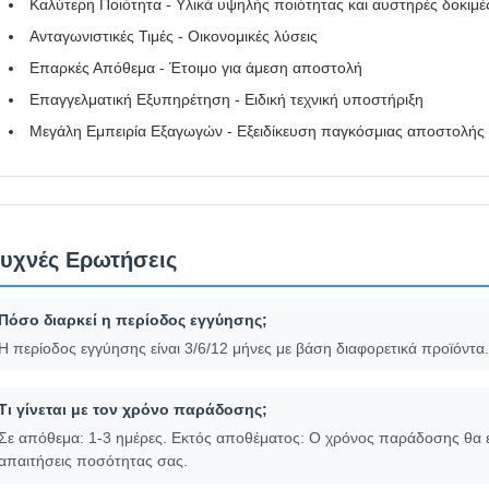
Καλύτερη Ποιότητα - Υλικά υψηλής ποιότητας και αυστηρές δοκιμέ
Ανταγωνιστικές Τιμές - Οικονομικές λύσεις
Επαρκές Απόθεμα - Έτοιμο για άμεση αποστολή
Επαγγελματική Εξυπηρέτηση - Ειδική τεχνική υποστήριξη
Μεγάλη Εμπειρία Εξαγωγών - Εξειδίκευση παγκόσμιας αποστολής
υχνές Ερωτήσεις
Πόσο διαρκεί η περίοδος εγγύησης;
Η περίοδος εγγύησης είναι 3/6/12 μήνες με βάση διαφορετικά προϊόντα.
Τι γίνεται με τον χρόνο παράδοσης;
Σε απόθεμα: 1-3 ημέρες. Εκτός αποθέματος: Ο χρόνος παράδοσης θα 
απαιτήσεις ποσότητας σας.