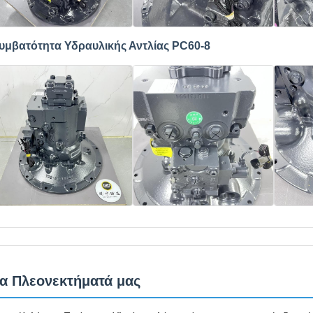
υμβατότητα Υδραυλικής Αντλίας PC60-8
α Πλεονεκτήματά μας