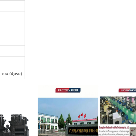
ο του άξονα)