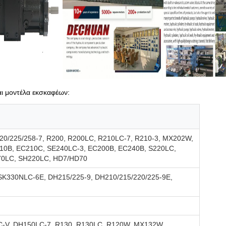
αι μοντέλα εκσκαφέων:
20/225/258-7, R200, R200LC, R210LC-7, R210-3, MX202W,
0B, EC210C, SE240LC-3, EC200B, EC240B, S220LC,
70LC, SH220LC, HD7/HD70
SK330NLC-6E, DH215/225-9, DH210/215/220/225-9E,
-V, DH150LC-7, R130, R130LC, R120W, MX132W,