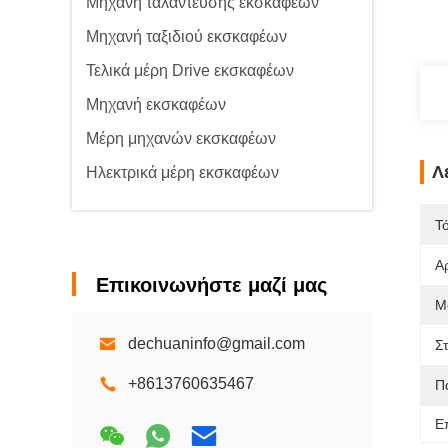
Μηχανή ταλάντευσης εκσκαφέων
Μηχανή ταξιδιού εκσκαφέων
Τελικά μέρη Drive εκσκαφέων
Μηχανή εκσκαφέων
Μέρη μηχανών εκσκαφέων
Λ
Ηλεκτρικά μέρη εκσκαφέων
Τ
Α
Επικοινωνήστε μαζί μας
Μ
dechuaninfo@gmail.com
Σ
+8613760635467
Π
Ε