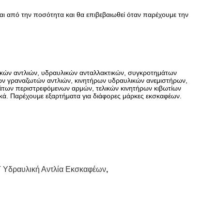
ι από την ποσότητα και θα επιβεβαιωθεί όταν παρέχουμε την
ικών αντλιών, υδραυλικών ανταλλακτικών, συγκροτημάτων
ών γραναζωτών αντλιών, κινητήρων υδραυλικών ανεμιστήρων,
άτων περιστρεφόμενων αρμών, τελικών κινητήρων κιβωτίων
κά. Παρέχουμε εξαρτήματα για διάφορες μάρκες εκσκαφέων.
Υδραυλική Αντλία Εκσκαφέων
,